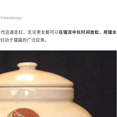
mesblogs
年代迅速走红，无论男女都可以
在镭泥中长时间放松、用镭水
要归功于镭霜的广泛应用。