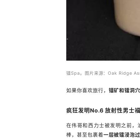
镭Spa。图片来源：Oak Ridge Associ
如果你喜欢旅行，
镭矿和镭洞
疯狂发明No.6 放射性男士
在伟哥和西力士被发明之前，
棒，甚至包裹着
一层被镭浸泡