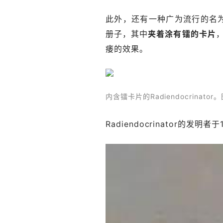
此外，还有一种广为流行的名为Ra
册子，其中
夹着涂有镭的卡片
痿的效果。
内含镭卡片的Radiendocrinator。图
Radiendocrinator的发明