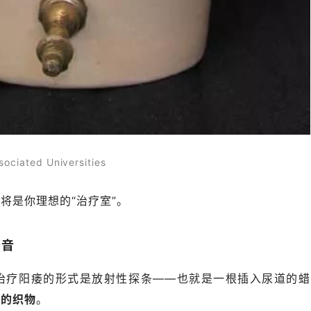
ated Universities
穴
将是你理想的“治疗室”。
福音
治疗阳痿的形式是放射性探条——也就是一根插入尿道的蜡
过的织物
。