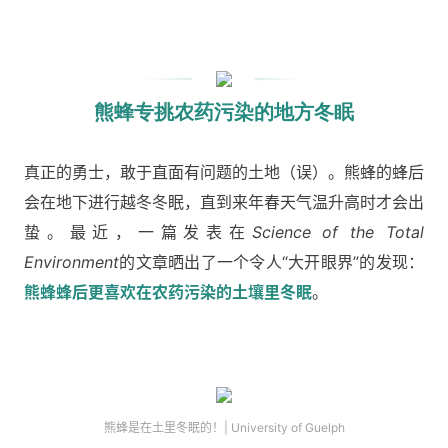
熊蜂专挑农药污染的地方冬眠
真正的勇士，敢于直面有问题的土地（误）。熊蜂的蜂后
会在地下进行越冬冬眠，直到来年春天气温升高时才会出
蛰。最近，一篇发表在
Science of the Total
Environment
的文章晒出了一个令人“大开眼界”的发现：
熊蜂蜂后更喜欢在农药污染的土壤里冬眠
。
熊蜂是在土里冬眠的！| University of Guelph