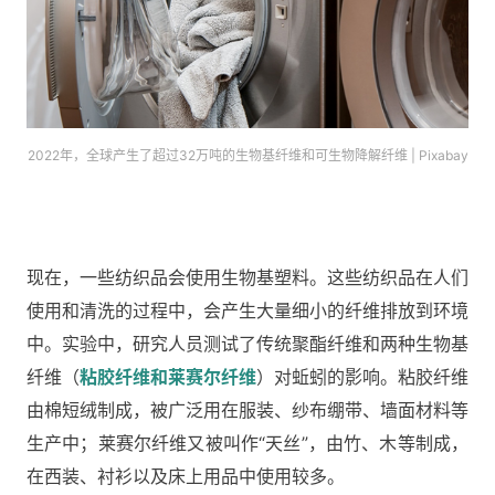
2022年，全球产生了超过32万吨的生物基纤维和可生物降解纤维 | Pixabay
现在，一些纺织品会使用生物基塑料。这些纺织品在人们
使用和清洗的过程中，会产生大量细小的纤维排放到环境
中。实验中，研究人员测试了传统聚酯纤维和两种生物基
纤维（
粘胶纤维和莱赛尔纤维
）对蚯蚓的影响。粘胶纤维
由棉短绒制成，被广泛用在服装、纱布绷带、墙面材料等
生产中；莱赛尔纤维又被叫作“天丝”，由竹、木等制成，
在西装、衬衫以及床上用品中使用较多。