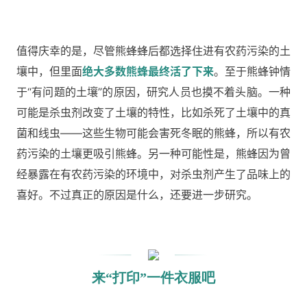
值得庆幸的是，尽管熊蜂蜂后都选择住进有农药污染的土
壤中，但里面
绝大多数熊蜂最终活了下来
。至于熊蜂钟情
于“有问题的土壤”的原因，研究人员也摸不着头脑。一种
可能是杀虫剂改变了土壤的特性，比如杀死了土壤中的真
菌和线虫——这些生物可能会害死冬眠的熊蜂，所以有农
药污染的土壤更吸引熊蜂。另一种可能性是，熊蜂因为曾
经暴露在有农药污染的环境中，对杀虫剂产生了品味上的
喜好。不过真正的原因是什么，还要进一步研究。
来“打印”一件衣服吧