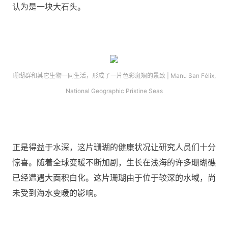
认为是一块大石头。
珊瑚群和其它生物一同生活，形成了一片色彩斑斓的景致 | Manu San Félix,
National Geographic Pristine Seas
正是得益于水深，这片珊瑚的健康状况让研究人员们十分
惊喜。随着全球变暖不断加剧，生长在浅海的许多珊瑚礁
已经遭遇大面积白化。这片珊瑚由于位于较深的水域，尚
未受到海水变暖的影响。