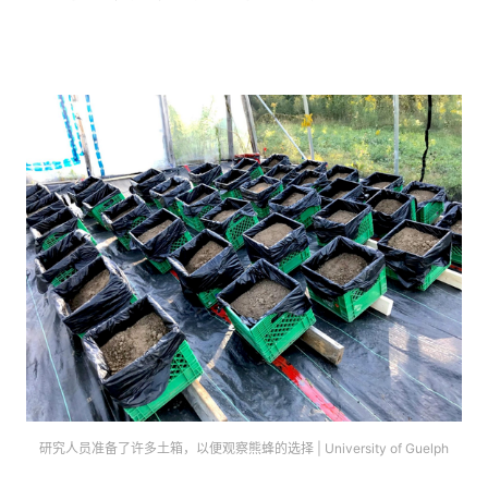
研究人员准备了许多土箱，以便观察熊蜂的选择 | University of Guelph