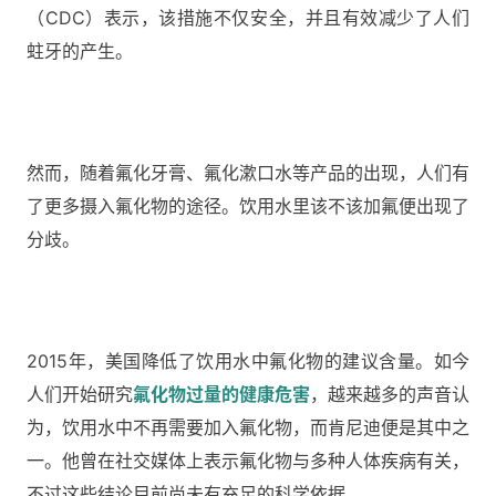
（CDC）表示，该措施不仅安全，并且有效减少了人们
蛀牙的产生。
然而，随着氟化牙膏、氟化漱口水等产品的出现，人们有
了更多摄入氟化物的途径。饮用水里该不该加氟便出现了
分歧。
2015年，美国降低了饮用水中氟化物的建议含量。如今
人们开始研究
氟化物过量的健康危害
，越来越多的声音认
为，饮用水中不再需要加入氟化物，而肯尼迪便是其中之
一。他曾在社交媒体上表示氟化物与多种人体疾病有关，
不过这些结论目前尚未有充足的科学依据。