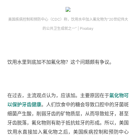
美国疾病控制和预防中心（CDC）称，饮用水中加入氟化物为“20世纪伟大
的公共卫生成就之一” | Pixabay
饮用水里到底加不加氟化物？这个问题颇有争议。
在过去，主流观点认为，应该加。主要原因在于
氟化物可
以保护牙齿健康
。人们饮食中的糖会导致口腔中的牙菌斑
细菌产生酸，削弱牙齿的矿物质层，从而导致蛀牙，甚至
牙齿脱落，氟化物则有助于抵抗蛀牙的形成。所以，美国
饮用水直接加入氟化物之后，美国疾病控制和预防中心