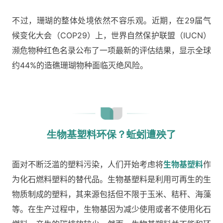
不过，珊瑚的整体处境依然不容乐观。近期，在29届气
候变化大会（COP29）上，世界自然保护联盟（IUCN）
濒危物种红色名录公布了一项最新的评估结果，显示全球
约44%的造礁珊瑚物种面临灭绝风险。
生物基塑料环保？蚯蚓遭殃了
面对不断泛滥的塑料污染，人们开始考虑将
生物基塑料
作
为化石燃料塑料的替代品。生物基塑料是利用可再生的生
物质制成的塑料，其来源包括但不限于玉米、秸秆、海藻
等。在生产过程中，生物基因为减少使用或者不使用化石