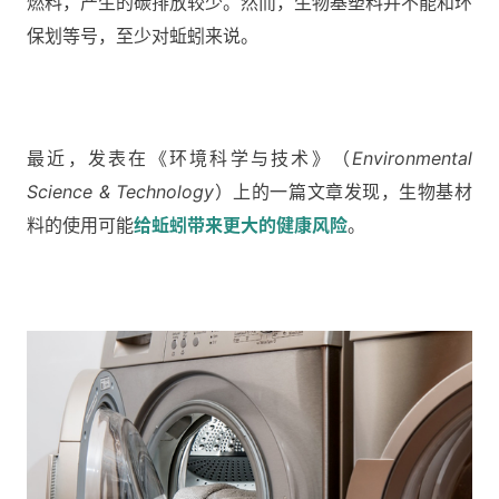
燃料，产生的碳排放较少。然而，生物基塑料并不能和环
保划等号，至少对蚯蚓来说。
最近，发表在《环境科学与技术》（
Environmental
Science & Technology
）上的一篇文章发现，生物基材
料的使用可能
给蚯蚓带来更大的健康风险
。