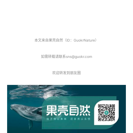
[9]https://www.bbc.com/news/articles/cvgw14gqenqo
本文来自果壳自然（ID：GuokrNature）
如需转载请联系sns@guokr.com
欢迎转发到朋友圈