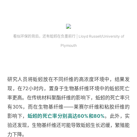
看似环保的背后，还有蚯蚓在负重前行 | Lloyd Russell/University of
Plymouth
研究人员将蚯蚓放在不同纤维的高浓度环境中，结果发
现，在72小时内，置身于生物基纤维环境中的蚯蚓死亡
率更高。在传统材料聚酯纤维的影响下，蚯蚓的死亡率只
有30%，而在生物基纤维——莱赛尔纤维和粘胶纤维的
影响下，
蚯蚓的死亡率分别高达60%和80%
。此外，实
验还发现，生物基纤维还可能导致蚯蚓生长迟缓，繁殖能
力下降。