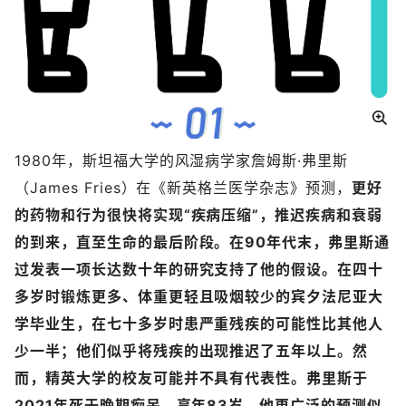
1980年，斯坦福大学的风湿病学家詹姆斯·弗里斯
（James Fries）在《新英格兰医学杂志》预测，
更好
的药物和行为很快将实现“疾病压缩”，推迟疾病和衰弱
的到来，直至生命的最后阶段。在90年代末，弗里斯通
过发表一项长达数十年的研究支持了他的假设。在四十
多岁时锻炼更多、体重更轻且吸烟较少的宾夕法尼亚大
学毕业生，在七十多岁时患严重残疾的可能性比其他人
少一半；他们似乎将残疾的出现推迟了五年以上。然
而，精英大学的校友可能并不具有代表性。弗里斯于
2021年死于晚期痴呆，享年83岁，他更广泛的预测似