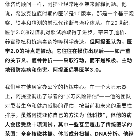
像咨询顾问一样，阿提亚经常用框架来解释问题。他
说，希波克拉底时期的医学是1.0版本，那是一个基于观
察、轶事和猜测的前现代诊断与治疗体系。在20世纪，
医学2.0通过随机对照试验取得了进步，带来了透析、
器官移植和抗病毒药物等科学奇迹。
但阿提亚认为，医
学2.0的特点是被动。它往往在损伤出现后——如严重
的关节炎、髋骨骨折——采取行动，而不是积极、主动
地预防疾病和伤害。
阿提亚倡导医学3.0。
我们坐在他居家办公室的指挥中心。在一个大显示器
上，阿提亚调出了患者的“长寿风险评估”——他的团队
对患者生命和健康威胁的评估，按当前和未来的重要性
排序。
虽然阿提亚称自己的方法为“低科技”，但他的病
人会接受数十项测试，其中一些甚至超出了传统医学的
范围：全身核磁共振、体脂成分扫描、DNA分析。他经