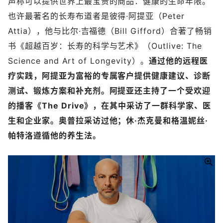
声称可以提供世界上最宝贵的商品：健康的生命年限。
也许最著名的长寿布道者是彼得·阿提亚（Peter
Attia），他与比尔·吉福德（Bill Gifford）合著了畅销
书《超越百岁：长寿的科学与艺术》（Outlive: The
Science and Art of Longevity）。
通过他的远程医
疗实践，阿提亚为富裕的专属客户提供健康建议、诊断
测试、锻炼方案和补充剂。阿提亚还主持了一个受欢迎
的播客《The Drive》，在其中采访了一群科学家、医
生和企业家。奥普拉采访过他；休·杰克曼和格温妮丝·
帕特洛遵循他的养生法。