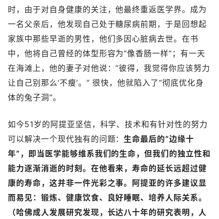
时，由于对自身健康的关注，他最终重返医学界。成为
一名父亲后，他发现自己处于糖尿病前期，于是回想起
家族中那些早逝的男性，他们多因心脏病去世。在书
中，他将自己曾经的体型形容为“像香肠一样”；有一天
在海滩上，他的妻子对他说：“彼得，我觉得你应该努力
让自己别那么‘不瘦’。” 很快，他就陷入了“彻底优化身
体的兔子洞”。
如今51岁的阿提亚坚信，科学、技术和有针对性的努力
可以解决一个现代独有的问题：
生命最后的“边缘十
年”，即当医学能够维系我们的生命，但我们的独立性和
能力逐渐消逝的时刻。在他看来，寿命的延长远超过健
康的寿命，这并非一件光彩之事。阿提亚的许多建议显
而易见：
锻炼、健康饮食、良好睡眠、培养人际关系。
（哈佛成人发展研究发现，长达八十年的研究表明，人