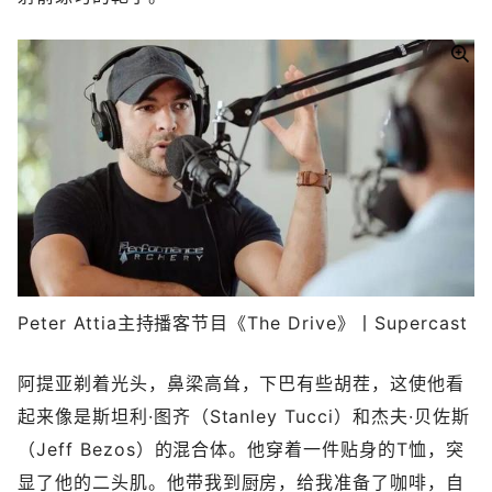
Peter Attia主持播客节目《The Drive》丨Supercast
阿提亚剃着光头，鼻梁高耸，下巴有些胡茬，这使他看
起来像是斯坦利·图齐（Stanley Tucci）和杰夫·贝佐斯
（Jeff Bezos）的混合体。他穿着一件贴身的T恤，突
显了他的二头肌。他带我到厨房，给我准备了咖啡，自