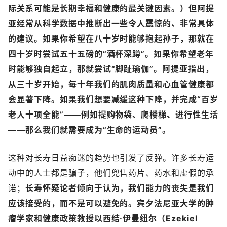
际关系可能是长期幸福和健康的最关键因素。）但阿提
亚经常从科学数据中推断出一些令人震惊的、非常具体
的建议。如果你希望在八十岁时能够抱起孙子，那就在
四十岁时尝试五十五磅的“酒杯深蹲”。如果你希望老年
时能够独自起立，那就尝试“脚趾瑜伽”。
阿提亚指出，
从三十岁开始，每十年我们的肌肉质量和心血管健康都
会显著下降。如果我们想要减缓这种下降，并完成“百岁
老人十项全能”——例如提购物袋、爬楼梯、进行性生活
——那么我们就需要成为“生命的运动员”。
这种对长寿日益痴迷的趋势也引发了反弹。许多长寿运
动中的人士都是骗子，他们兜售药片、药水和虚假的承
诺；
长寿怀疑论者倾向于认为，我们能力的丧失是我们
应该接受的，而不是可以避免的。宾夕法尼亚大学的肿
瘤学家和健康政策教授以西结·伊曼纽尔（Ezekiel