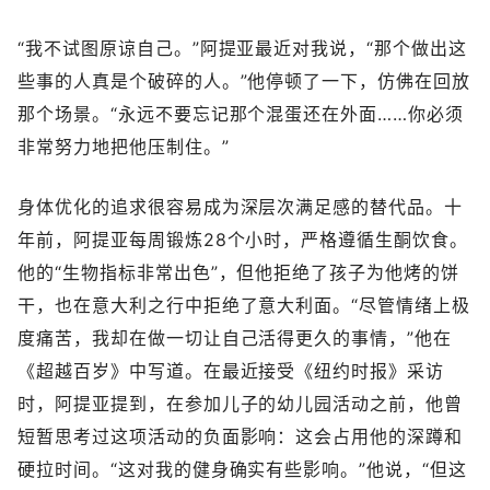
“我不试图原谅自己。”阿提亚最近对我说，“那个做出这
些事的人真是个破碎的人。”他停顿了一下，仿佛在回放
那个场景。“永远不要忘记那个混蛋还在外面……你必须
非常努力地把他压制住。”
身体优化的追求很容易成为深层次满足感的替代品。十
年前，阿提亚每周锻炼28个小时，严格遵循生酮饮食。
他的“生物指标非常出色”，但他拒绝了孩子为他烤的饼
干，也在意大利之行中拒绝了意大利面。“尽管情绪上极
度痛苦，我却在做一切让自己活得更久的事情，”他在
《超越百岁》中写道。在最近接受《纽约时报》采访
时，阿提亚提到，在参加儿子的幼儿园活动之前，他曾
短暂思考过这项活动的负面影响：这会占用他的深蹲和
硬拉时间。“这对我的健身确实有些影响。”他说，“但这