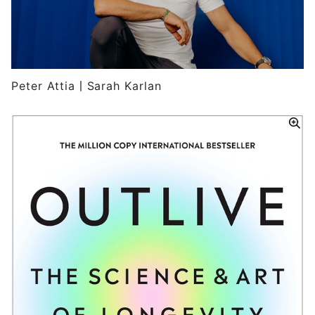
Peter Attia丨Sarah Karlan