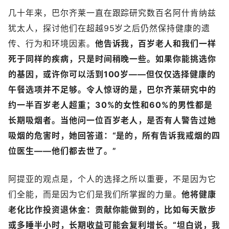
几十年来，巴尔齐莱一直在跟踪研究数百名阿什肯纳兹
犹太人，探讨他们在超越95岁之后仍然保持健康的遗
传、行为和环境因素。
他告诉我，百岁老人和我们一样
死于同样的疾病，只是时间稍晚一些。如果你能挑选你
的基因，或许你可以活到100岁——但仅仅选择健康的
午餐选项并不足够。令人惊讶的是，
巴尔齐莱研究中的
约一半百岁老人超重；30%的女性和60%的男性都是
长期吸烟者。当他问一位百岁老人，是否有人警告过她
吸烟的危害时，她回答道：“是的，所有告诉我戒烟的四
位医生——他们都去世了。”
阿提亚的观点是，个人的选择之所以重要，不是因为它
们全能，而是因为它们是我们所掌握的力量。
他将健康
老化比作投资退休金：贡献你能做到的，比如每天散步
或多睡半小时，长期收益可能会复利增长。“坦白说，我