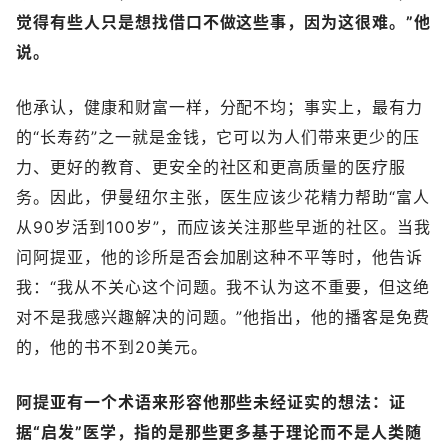
觉得有些人只是想找借口不做这些事，因为这很难。”他
说。
他承认，健康和财富一样，分配不均；事实上，最有力
的“长寿药”之一就是金钱，它可以为人们带来更少的压
力、更好的教育、更安全的社区和更高质量的医疗服
务。因此，伊曼纽尔主张，医生应该少花精力帮助“富人
从90岁活到100岁”，而应该关注那些早逝的社区。当我
问阿提亚，他的诊所是否会加剧这种不平等时，他告诉
我：“我从不关心这个问题。我不认为这不重要，但这绝
对不是我感兴趣解决的问题。”他指出，他的播客是免费
的，他的书不到20美元。
阿提亚有一个术语来形容他那些未经证实的想法：证
据“启发”医学，指的是那些更多基于理论而不是人类随