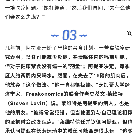
一堆医疗问题。”她打趣道，“然后我们再问，‘为什么他
们会这么焦虑？’”
几年前，阿提亚开始了严格的禁食计划。
一些实验室研
究表明，禁食可能减少炎症，并清除体内的癌前细胞，
但对于健康禁食没有统一的“剂量”；阿提亚决定，每季
度大约两周内只喝水。然而，在失去了15磅的肌肉后，
他放弃了这个做法。“他一直都很极端。”芝加哥大学经
济学家、Freakonomics的联合作者史蒂文·莱维特
（Steven Levitt）说。莱维特是阿提亚的病人，也是
他的朋友。“彼得常常犯错，但当他遇到与自己理论相悖
的证据时会改变观点。”莱维特信任并钦佩阿提亚，但也
承认阿提亚在长寿运动中的粉丝可能会走得太远。“追随