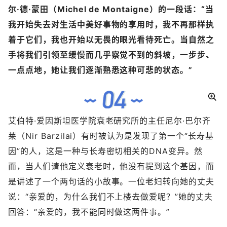
尔·德·蒙田（Michel de Montaigne）的一段话：“当
我开始失去对生活中美好事物的享用时，我不再那样执
着于它们，我也开始以无畏的眼光看待死亡。当自然之
手将我们引领至缓慢而几乎察觉不到的斜坡，一步步、
一点点地，她让我们逐渐熟悉这种可悲的状态。”
艾伯特·爱因斯坦医学院衰老研究所的主任尼尔·巴尔齐
莱（Nir Barzilai）有时被认为是发现了第一个“长寿基
因”的人，这是一种与长寿密切相关的DNA变异。然
而，当人们请他定义衰老时，他没有提到这个基因，而
是讲述了一个两句话的小故事。一位老妇转向她的丈夫
说：“亲爱的，为什么我们不上楼去做爱呢？”她的丈夫
回答：“亲爱的，我不能同时做这两件事。”