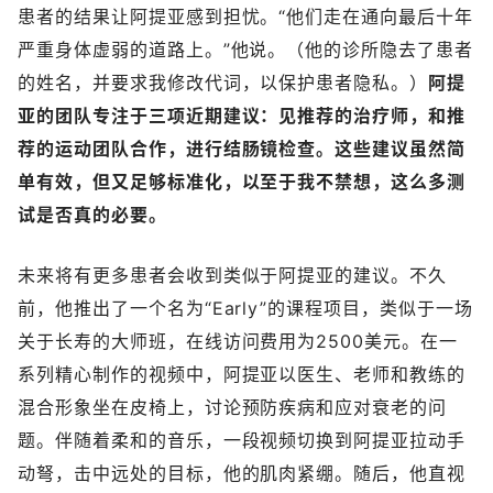
患者的结果让阿提亚感到担忧。“他们走在通向最后十年
严重身体虚弱的道路上。”他说。（他的诊所隐去了患者
的姓名，并要求我修改代词，以保护患者隐私。）
阿提
亚的团队专注于三项近期建议：见推荐的治疗师，和推
荐的运动团队合作，进行结肠镜检查。这些建议虽然简
单有效，但又足够标准化，以至于我不禁想，这么多测
试是否真的必要。
未来将有更多患者会收到类似于阿提亚的建议。不久
前，他推出了一个名为“Early”的课程项目，类似于一场
关于长寿的大师班，在线访问费用为2500美元。在一
系列精心制作的视频中，阿提亚以医生、老师和教练的
混合形象坐在皮椅上，讨论预防疾病和应对衰老的问
题。伴随着柔和的音乐，一段视频切换到阿提亚拉动手
动弩，击中远处的目标，他的肌肉紧绷。随后，他直视