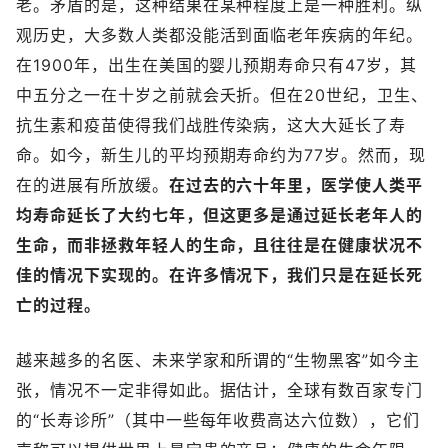
老。矛盾的是，这种结果在某种程度上是一种胜利。纵
观历史，大多数人类都没能活到面临老年疾病的年纪。
在1900年，出生在美国的婴儿预期寿命只有47岁，其
中五分之一在十岁之前就会夭折。但在20世纪，卫生、
抗生素和疫苗使得我们战胜传染病，这大大延长了寿
命。如今，新生儿的平均预期寿命约为77岁。然而，现
在的进展有所放缓。
在过去的六十年里，医学使人类平
均寿命延长了大约七年，但这更多是通过延长老年人的
生命，而非拯救年轻人的生命，且往往是在健康状况不
佳的情况下实现的。在许多情况下，我们只是在延长死
亡的过程。
越来越多的名医、未来学家和所谓的“生物黑客”如今主
张，情况不一定非得如此。据估计，全球有数百家专门
的“长寿诊所”（其中一些每年收费高达六位数），它们