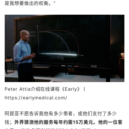
是我想要做出的权衡。”
Peter Attia介绍在线课程《Early》丨
https://earlymedical.com/
阿提亚不愿告诉我他有多少患者，或他们支付了多少
钱；
外界猜测他的服务每年约需15万美元。他的一位客