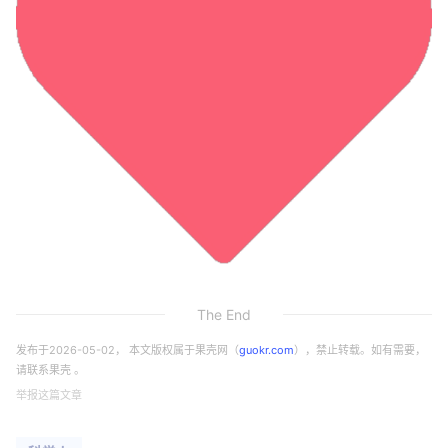
The End
发布于
2026-05-02
， 本文版权属于果壳网（
guokr.com
），禁止转载。如有需要，
请联系果壳 。
举报这篇文章