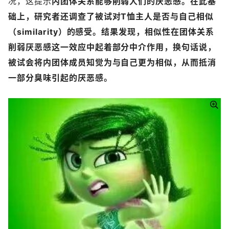
况，这提示
内团体关系能够削弱人们的厌恶感。在此基
础上，研究者还调查了被试对T恤主人是否与自己相似
（similarity）的感受。结果发现，相似性在团体关系
削弱厌恶感这一效应中起着部分中介作用，换句话说，
被试会将内团体成员知觉为与自己更为相似，从而抵消
一部分臭味引起的厌恶感。