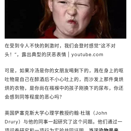
在受到令人不快的刺激时，我们会登时感觉“这不对
头！”，露出典型的厌恶表情 | youtube.com
可是，如果冷汤是你的女朋友喝剩下的，溅在身上的呕
吐物是自己在醉酒后不小心吐上的，而沙发上那件臭烘
烘的衣物，是你尚在襁褓中的孩子刚换下的尿布，你还
会感到同等程度的恶心吗？
英国萨塞克斯大学心理学教授约翰·杜瑞（John
Drury）与他的同事一起研究了这个问题。他们通过一
项问卷研究和一项行为实验共同证明，
当污染物是来