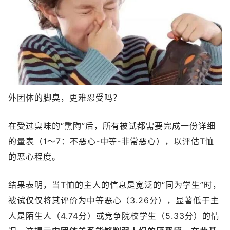
外团体的脚臭，更难忍受吗？
在受过臭味的“熏陶”后，所有被试都需要完成一份详细
的量表（1～7：不恶心-中等-非常恶心），以评估T恤
的恶心程度。
结果表明，当T恤的主人的信息是宽泛的“同为学生”时，
被试仅仅将其评价为中等恶心（3.26分），显著低于主
人是陌生人（4.74分）或竞争院校学生（5.33分）的情