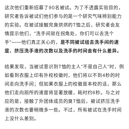
这次他们重新招募了90名被试。为了不透露实验目的，
研究者告诉被试们他们参与的是一个研究气味辨别能力
的实验。在被试接触完臭烘烘的T恤之后，研究者会友
情提示他们，“洗手间就在拐角处，你们可以去洗个
手”——他们真正关心的，
是不同被试组去洗手间的速
度、挤压洗手液的次数以及洗手的时间会有什么差异。
结果发现，当被试意识到T恤的主人“不是自己人”时，例
如看到衣服上印有外校校徽时，他们将以不到4秒的时
间走向洗手间；但如果衣服上的校徽是本校的话，那么
他们走向厕所的速度将显著放缓，耗时约6秒。与之对
应的是，接触了外团体成员的臭T恤后，被试挤压洗手
液的次数也要稍微多一些。不过，所有被试在洗手时间
上没什么差别。