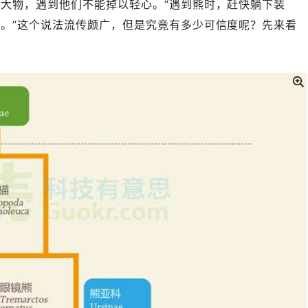
大物，遇到他们不能掉以轻心。“遇到熊时，赶快躺下装
。”这个说法流传颇广，但是究竟有多少可信度呢？先来看