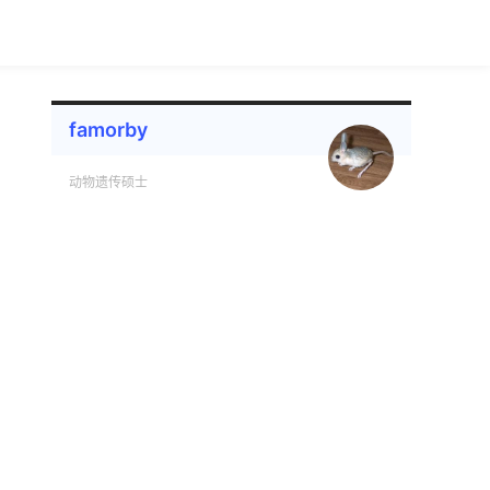
famorby
动物遗传硕士