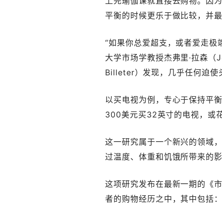
上完瑜伽课就直接去购物。因
平衡的时候更乐于做比较，并
“如果你总爱超支，或者爱走极
大学市场学教授杰弗里·拉森（Jef
Billeter）发现，几乎任
以买电视为例，专心于保持平衡
300美元买32英寸的电视，或
这一研究属于一个新兴的领域
过温度、体重和饥饿所带来的
这项研究发布在最新一期的《
者的购物经历之中，其中包括