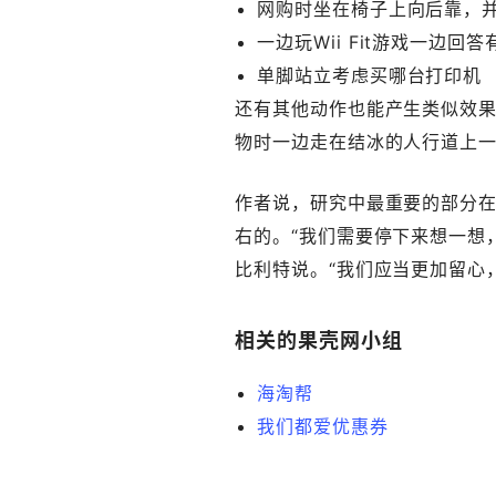
网购时坐在椅子上向后靠，
一边玩Wii Fit游戏一边回
单脚站立考虑买哪台打印机
还有其他动作也能产生类似效
物时一边走在结冰的人行道上
作者说，研究中最重要的部分
右的。“我们需要停下来想一想
比利特说。“我们应当更加留心
相关的果壳网小组
海淘帮
我们都爱优惠券