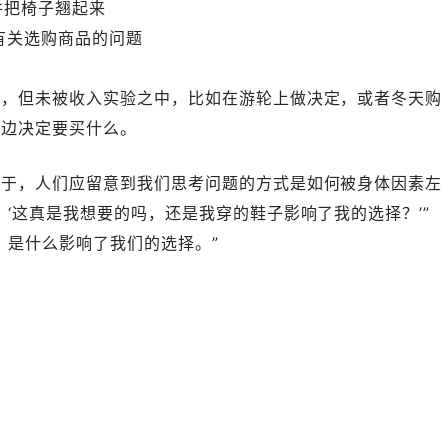
并把椅子翘起来
答有关选购商品的问题
果，但未被收入实验之中，比如在游轮上做决定，或者冬天购
一边决定要买什么。
在于，人们应留意到我们思考问题的方式是如何被身体因素左
，‘这真是我想要的吗，还是我穿的鞋子影响了我的选择？’”
，是什么影响了我们的选择。”