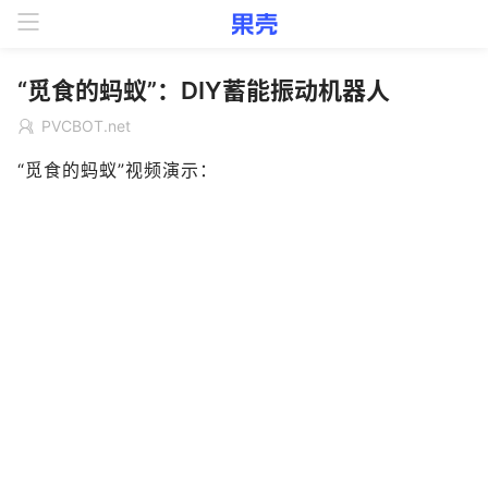
“觅食的蚂蚁”：DIY蓄能振动机器人
PVCBOT.net
“觅食的蚂蚁”视频演示：​​