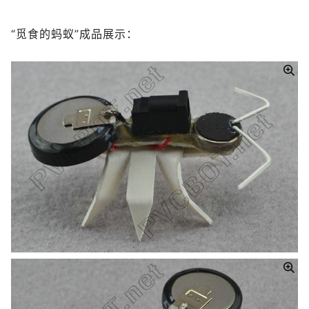
“觅食的蚂蚁”成品展示：