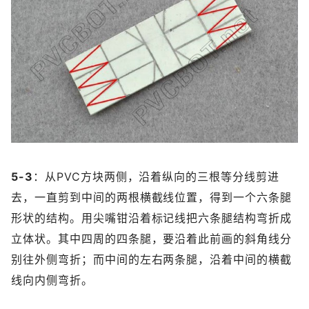
5-3
：从PVC方块两侧，沿着纵向的三根等分线剪进
去，一直剪到中间的两根横截线位置，得到一个六条腿
形状的结构。用尖嘴钳沿着标记线把六条腿结构弯折成
立体状。其中四周的四条腿，要沿着此前画的斜角线分
别往外侧弯折；而中间的左右两条腿，沿着中间的横截
线向内侧弯折。