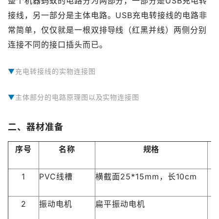
整个机器蚂蚁的电路分为两部分，一部分是USB充电转
接线，另一部分是主体电路。USB充电转接线的电路非
常简单，仅仅就是一根双排导线（红黑并线）两侧分别
连接不同的接口插头而已。
充电转接线的实物连接图
主体部分的电路原理图以及实物连接图
二、器材准备
序号
名称
规格
1
PVC线槽
横截面25*15mm，长10cm
2
振动电机
扁平振动电机