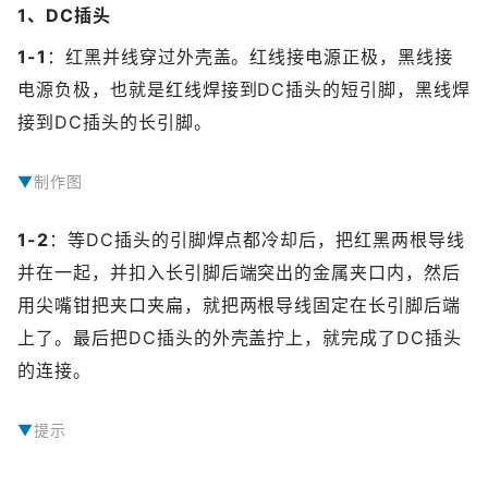
1、DC插头
1-1
：红黑并线穿过外壳盖。红线接电源正极，黑线接
电源负极，也就是红线焊接到DC插头的短引脚，黑线焊
接到DC插头的长引脚。
制作图
1-2
：等DC插头的引脚焊点都冷却后，把红黑两根导线
并在一起，并扣入长引脚后端突出的金属夹口内，然后
用尖嘴钳把夹口夹扁，就把两根导线固定在长引脚后端
上了。最后把DC插头的外壳盖拧上，就完成了DC插头
的连接。
提示
提示：这样固定导线，就使得拉扯导线时，受力点不在导线的金属焊接部分，而是在导线的塑料外皮上，避免导线直接被扯断。