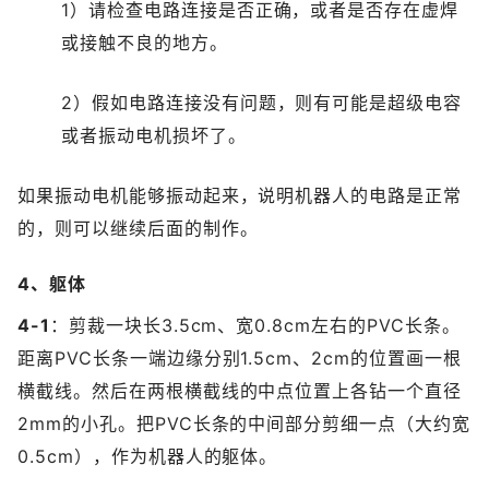
1）请检查电路连接是否正确，或者是否存在虚焊
或接触不良的地方。
2）假如电路连接没有问题，则有可能是超级电容
或者振动电机损坏了。
如果振动电机能够振动起来，说明机器人的电路是正常
的，则可以继续后面的制作。
​4、躯体
4-1
：剪裁一块长3.5cm、宽0.8cm左右的PVC长条。
距离PVC长条一端边缘分别1.5cm、2cm的位置画一根
横截线。然后在两根横截线的中点位置上各钻一个直径
2mm的小孔。把PVC长条的中间部分剪细一点（大约宽
0.5cm），作为机器人的躯体。