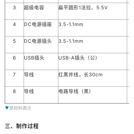
3
超级电容
扁平圆形1法拉、5.5V
4
DC电源插座
3.5-1.1mm
5
DC电源插头
3.5-1.1mm
6
USB插头
USB-A插头（公）
7
导线
红黑并线，长30cm
8
导线
电路导线（黑）
原材料图示
三、制作过程