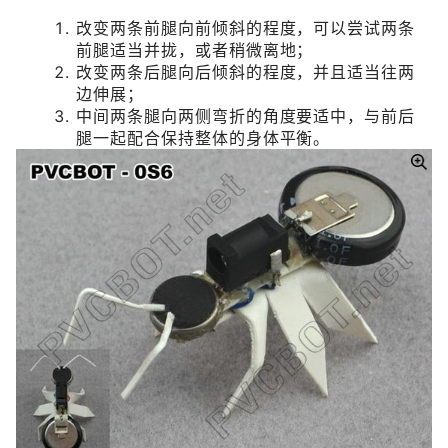
改变两条前腿向前倾斜的程度，可以尝试两条
前腿适当并拢，或者稍微离地；
改变两条后腿向后倾斜的程度，并且适当往两
边伸展；
中间两条腿向两侧弯折的角度要适中，与前后
腿一起配合保持整体的身体平衡。