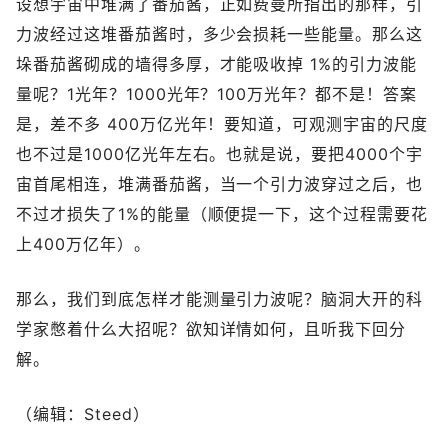
设想宇宙中堆满了番茄酱，正如费曼所指出的那样，引
力波经过这堆番茄酱时，多少会损耗一些能量。那么这
垛番茄酱砌成的墙得多厚，才能吸收掉 1%的引力波能
量呢？1光年？1000光年？100万光年？都不是！答案
是，差不多 400万亿光年！要知道，可观测宇宙的尺度
也不过是1000亿光年左右。也就是说，要把4000个宇
宙首尾相连，堆满番茄酱，当一个引力波穿过之后，也
不过才损失了1%的能量（顺便提一下，这个过程需要花
上400万亿年）。
那么，我们到底怎样才能测量引力波呢？脑洞大开的科
学家憋着什么大招呢？欲知详情如何，且听我下回分
解。
（编辑：Steed）