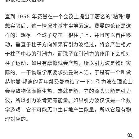
直到 1955 年费曼在一个会议上提出了著名的“粘珠”思
想实验后，这一情况才基本尘埃落定。费曼的论证是这
样的：想象一个珠子穿在一根柱子上，并且可以自由移
动，垂直于柱子方向如果有引力波经过，将会产生相对
于柱子中心的引潮力。而珠子在引潮力的作用下会相对
柱子运动，如果有摩擦就会产热，所以引力波是物理实
际的。一干物理学家要求费曼说人话，于是有一个叫做
赫尔曼·邦迪的青年帮费曼总结了一下：引力波在理论上
会导致物体摩擦生热，热就是能，它的源头只能是引力
波，所以引力波肯定有能量。如果引力波仅仅是一个数
学游戏，它不可能无中生有地产生能量，所以它是有物
理对应的。