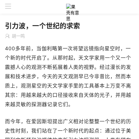
引力波，一个世纪的求索
胡一鸣
400多年前，当伽利略第一次将望远镜指向星空时，一
个新的时代开启了。从那时起，天文学家用一个又一个
震撼人心的观测不断拓展着人类的视野。经过漫长的发
展和技术进步，今天的天文观测早已今非昔比，然而本
质上，观测星空的天文学家手里的工具基本上万变不离
其宗：用越来越大的口径接收来自天体的光子，并用越
来越灵敏的探测器记录它们。
而今年，在爱因斯坦提出广义相对论整整一个世纪的历
史性时刻，我们站在了一个新时代的起点：通过位于美