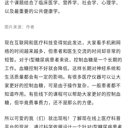
这个课题结合了临床医学、营养学、社会学、心理学、
以及最重要的公共健康学。
图片来源：作者
现在互联网和医疗科技变得如此发达，大家看手机刷网
络的时间越来越多，但患者和医生交流的时间却非常的
短暂。对于I型糖尿病患者来说，控制血糖是一个长期的
工作。血糖控制不好就会降低，这样长期对神经系统和
生活质量都会有一定的影响。有很多医疗仪器可以让大
家更好的控制血糖，可是由于操作复杂，一般患者都不
知道咋用。有些线下的课程可以帮助大家更好的控制血
糖，但毕竟费事费力，还不是那么的方便。
所以可爱的我（们）就出现啦！了解现在线上医疗科普
平台的现状、通过科学依据设计一个针对I型糖尿病患者