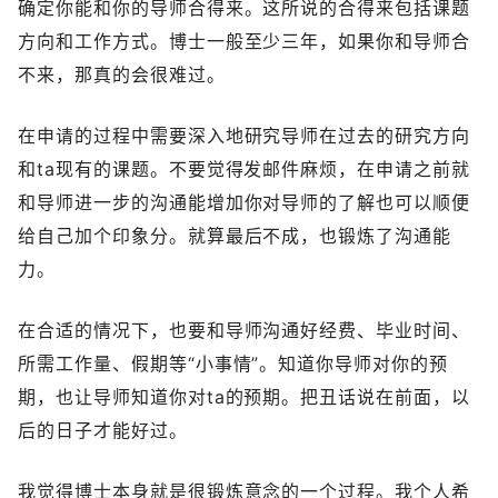
确定你能和你的导师合得来。这所说的合得来包括课题
方向和工作方式。博士一般至少三年，如果你和导师合
不来，那真的会很难过。
在申请的过程中需要深入地研究导师在过去的研究方向
和ta现有的课题。不要觉得发邮件麻烦，在申请之前就
和导师进一步的沟通能增加你对导师的了解也可以顺便
给自己加个印象分。就算最后不成，也锻炼了沟通能
力。
在合适的情况下，也要和导师沟通好经费、毕业时间、
所需工作量、假期等“小事情”。知道你导师对你的预
期，也让导师知道你对ta的预期。把丑话说在前面，以
后的日子才能好过。
我觉得博士本身就是很锻炼意念的一个过程。我个人希