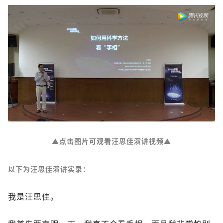
▲
点击图片可观看汪思佳演讲视频
▲
以下为汪思佳演讲实录：
我是汪思佳。