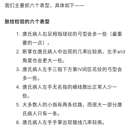
我们主要抓六个表型，具体如下——
肤纹检验的六个表型
唐氏病人右足拇指球纹的弓型会多一些（最重
要的一点）。
断掌在唐氏病人中出现的几率比较高，左手atd
角度也会更大一些。
唐氏病人左手三指下方第IV间区花纹的弓型会
多一些。
唐氏病人左手无名指的嵴线数比正常人少一
些。
大多数人的小指有两条纹路，而很大一部分唐
氏病人只有一条。
唐氏病人左手手掌出现猿线几率较高。