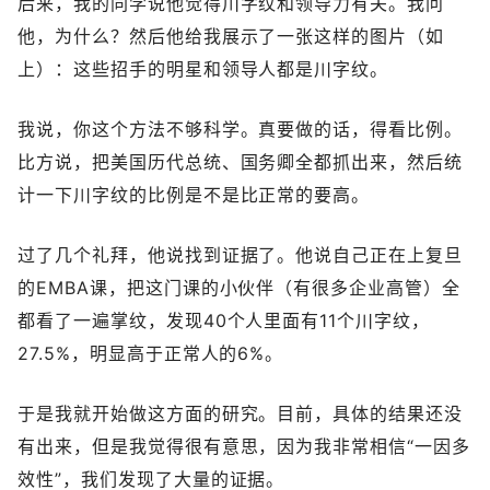
后来，我的同学说他觉得川字纹和领导力有关。我问
他，为什么？然后他给我展示了一张这样的图片（如
上）：这些招手的明星和领导人都是川字纹。
我说，你这个方法不够科学。真要做的话，得看比例。
比方说，把美国历代总统、国务卿全都抓出来，然后统
计一下川字纹的比例是不是比正常的要高。
过了几个礼拜，他说找到证据了。他说自己正在上复旦
的EMBA课，把这门课的小伙伴（有很多企业高管）全
都看了一遍掌纹，发现40个人里面有11个川字纹，
27.5%，明显高于正常人的6%。
于是我就开始做这方面的研究。目前，具体的结果还没
有出来，但是我觉得很有意思，因为我非常相信“一因多
效性”，我们发现了大量的证据。