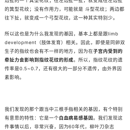
边扯的一个箕型花纹；往左边扯一扯，就变成往左边扯
的箕型花纹；没有作用力，可能就是 斗型花纹；两边都
往下扯，就变成一个弓型花纹，这一种其实特别少。
所以这也是为什么我发现的基因，基本上都是跟limb
development（肢体发育）相关。因此，即使是同卵双
生子的指纹也会有不一样的地方，因为在
子宫内受到的
牵扯力会影响到指纹花纹的形成
。所以，指纹花纹的遗
传率是0.5~0.7，还有很大的一部分不遗传，由外界因
素影响。
我们发现的那个跟当中三根手指相关的基因，有个特别
有意思的特性：它是一个
白血病易感基因
。我们发现这
件事情以后，非常兴奋，因为60年代，柳叶刀杂志