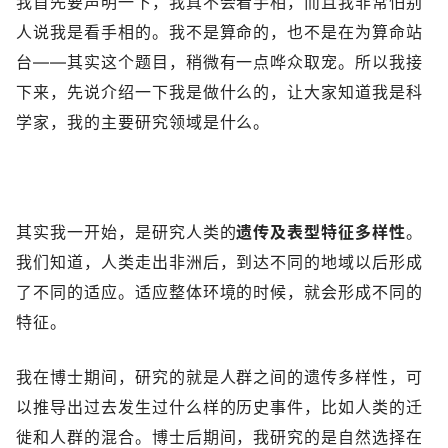
我首先要声明一下，我真不会看手相，而且我非常怕别
人说我是看手相的。我不是算命的，也不是在为算命站
台——其实这个题目，稍微有一点哗众取宠。所以我接
下来，先说介绍一下我是做什么的，让大家知道我是科
学家，我的主要研究领域是什么。
其实我一开始，是研究人类的
遗传及表型特征多样性
。
我们知道，人类走出非洲后，到达不同的地域以后形成
了不同的适应。适应整体环境的时候，就会形成不同的
特征。
我在博士期间，研究的就是人群之间的遗传多样性，可
以推导出过去发生过什么样的历史事件，比如人类的迁
徙和人群的混合。博士后期间，我研究的是自然选择在