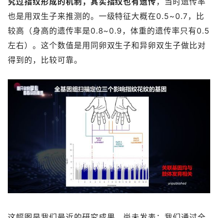
究过指纹形成的机制，其实指纹也有遗传
，当时遗传率
也是用双生子来推测的。一级特征大概在0.5~0.7，比
较高（身高的遗传率是0.8~0.9，体重的遗传率只有0.5
左右）。这个数值是用同卵双生子和异卵双生子做比对
得到的，比较可靠。
这幅图是我们最近的研究成果，尚未发表：我们通过全