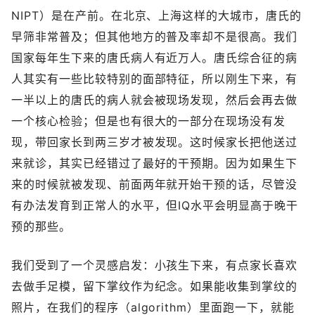
NIPT）是在产前。在北京、上海这样的大城市，唐氏的
早筛非常普及；但其他地方的普及率却不是很高。我们
国家每年生下来的唐氏病人有近万人。唐氏综合征的病
人其实有一些比较特别的面部特征，所以刚生下来，有
一半以上的唐氏的病人就会被现场发现，然后会再去做
一个核心检验；但是也有很大的一部分在现场没有发
现，带回家长到两三岁才被发现。这时候家长把他送过
来就诊，其实已经错过了最好的干预期。因为如果生下
来的时候就被发现、前面两年就开始干预的话，尽管没
有办法发育到正常人的水平，但IQ水平会明显高于晚干
预的那些。
我们受到了一个灵感启发：小孩生下来，有点家长喜欢
去做手足模，留下掌纹作为纪念。如果能收集到掌纹的
照片，在我们的程序（algorithm）里面跑一下，就能