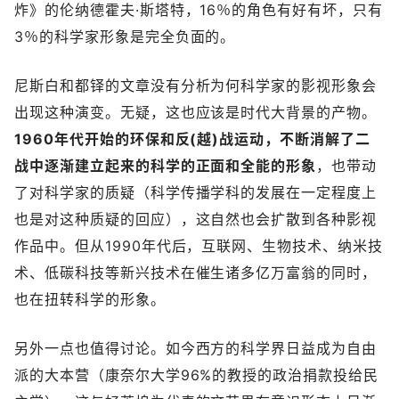
炸》的伦纳德霍夫·斯塔特，16％的角色有好有坏，只有
3％的科学家形象是完全负面的。
尼斯白和都铎的文章没有分析为何科学家的影视形象会
出现这种演变。无疑，这也应该是时代大背景的产物。
1960年代开始的环保和反(越)战运动，不断消解了二
战中逐渐建立起来的科学的正面和全能的形象
，也带动
了对科学家的质疑（科学传播学科的发展在一定程度上
也是对这种质疑的回应），这自然也会扩散到各种影视
作品中。但从1990年代后，互联网、生物技术、纳米技
术、低碳科技等新兴技术在催生诸多亿万富翁的同时，
也在扭转科学的形象。
另外一点也值得讨论。如今西方的科学界日益成为自由
派的大本营（康奈尔大学96%的教授的政治捐款投给民