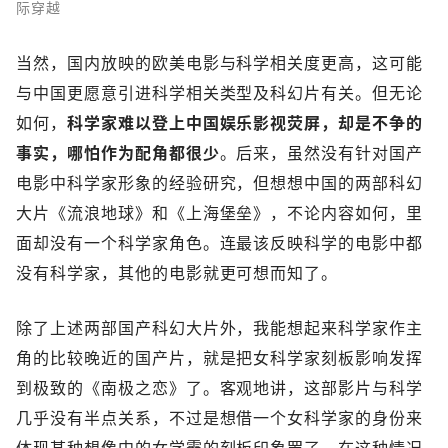
际穿越
当然，国内放映的欧美电影与科学相关度更高，这可能
与中国更愿意引进科学相关类型及科幻片有关。但无论
如何，
科学家难以登上中国娱乐影视荧屏，却是不争的
事实，哪怕作为配角都很少
。后来，虽然没有针对国产
电影中科学家形象的经验研究，但想想中国的两部科幻
大片《流浪地球》和《上海堡垒》，不论内容如何，里
面却没有一个科学家角色。连最该反映科学的电影中都
没有科学家，其他的电影就更可想而知了。
除了上述两部国产科幻大片外，我能想起来科学家作主
角的比较晚近的国产片，就是把女科学家刻板影响发挥
到极致的《南极之恋》了。客观地讲，这部影片与科学
几乎没有半点关系，不过是想借一个女科学家的身份来
体现某种想像中的女学霸的刻板印象罢了。在这种情况