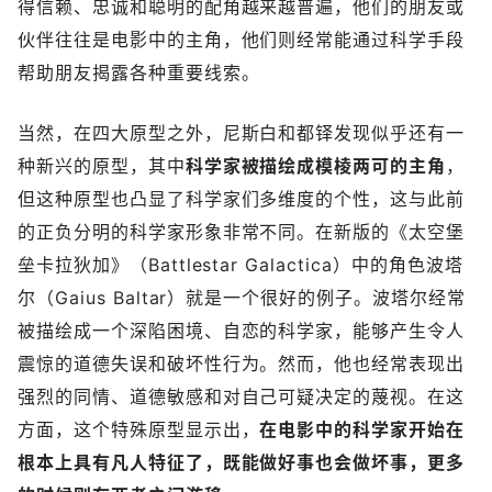
得信赖、忠诚和聪明的配角越来越普遍，他们的朋友或
伙伴往往是电影中的主角，他们则经常能通过科学手段
帮助朋友揭露各种重要线索。
当然，在四大原型之外，尼斯白和都铎发现似乎还有一
种新兴的原型，其中
科学家被描绘成模棱两可的主角
，
但这种原型也凸显了科学家们多维度的个性，这与此前
的正负分明的科学家形象非常不同。在新版的《太空堡
垒卡拉狄加》（Battlestar Galactica）中的角色波塔
尔（Gaius Baltar）就是一个很好的例子。波塔尔经常
被描绘成一个深陷困境、自恋的科学家，能够产生令人
震惊的道德失误和破坏性行为。然而，他也经常表现出
强烈的同情、道德敏感和对自己可疑决定的蔑视。在这
方面，这个特殊原型显示出，
在电影中的科学家开始在
根本上具有凡人特征了，既能做好事也会做坏事，更多