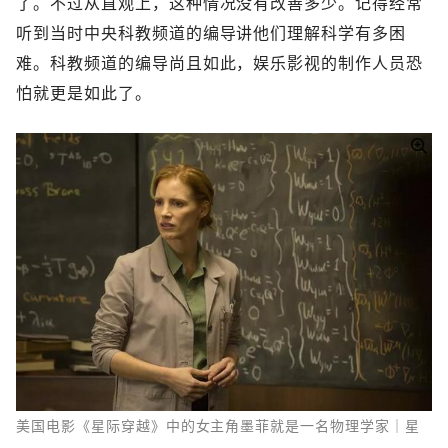
了。不过从直观上，这种情况没有改善多少。记得经常
听到当时中央科教频道的编导讲他们理解科学有多困
难。科教频道的编导尚且如此，娱乐影视的制作人员恐
怕就更是如此了。
美国电影《星际穿越》中的女主角墨菲就是一名物理学家｜星