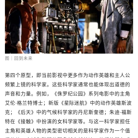
图｜回到未来
第四个原型，即当前影视中更多作为动作英雄和主人公
频繁上镜的科学家。这些科学家通常也能体现出道德的
声音和力量。例如，《侏罗纪公园》系列电影中的主角
艾伦·格兰特博士；新版《星际迷航》中的动作英雄斯波
克；《后天》中的气候科学家的丹尼斯奎德；朱迪·福斯
特在《接触》中扮演的女科学家等。与这一科学家担任
主角和英雄人物的类型密切相关的是科学家作为一个值