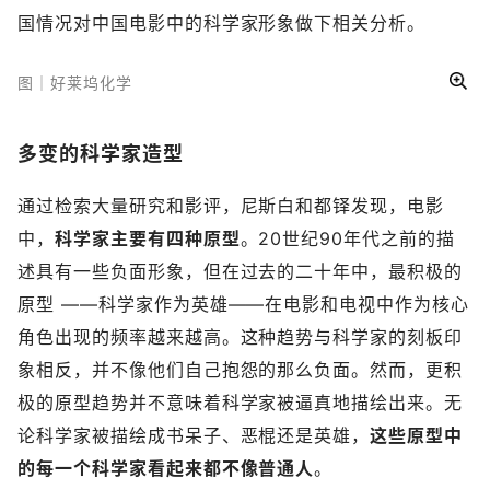
国情况对中国电影中的科学家形象做下相关分析。
图｜好莱坞化学
多变的科学家造型
通过检索大量研究和影评，尼斯白和都铎发现，电影
中，
科学家主要有四种原型
。20世纪90年代之前的描
述具有一些负面形象，但在过去的二十年中，最积极的
原型 ­——科­学家作为英雄——在电影和电视中作为核心
角色出现的频率越来越高。这种趋势与科学家的刻板印
象相反，并不像他们自己抱怨的那么负面。然而，更积
极的原型趋势并不意味着科学家被逼真地描绘出来。无
论科学家被描绘成书呆子、恶棍还是英雄，
这些原型中
的每一个科学家看起来都不像普通人
。