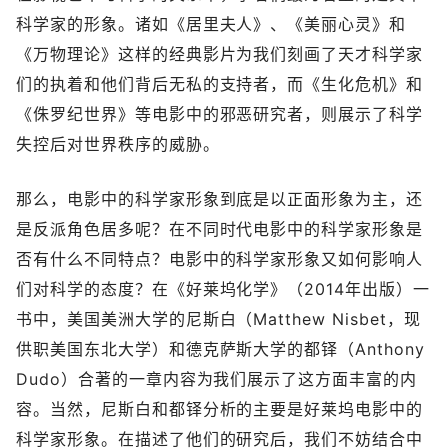
科学家的形象。诸如《居里夫人》、《美丽心灵》和
《万物理论》这样的经典影片为我们刻画了天才科学家
们的执着和他们背后无私的支持者，而《生化危机》和
《侏罗纪世界》等电影中的邪恶研究者，则展示了科学
失控后对世界秩序的威胁。
那么，电影中的科学家形象到底是以正面形象为主，还
是反派角色居多呢？在不同时代电影中的科学家形象是
否有什么不同特点？电影中的科学家形象又如何影响人
们对科学的态度？在《好莱坞化学》（2014年出版）一
书中，美国美洲大学的尼斯白（Matthew Nisbet，现
供职美国东北大学）和德克萨斯大学的都铎（Anthony
Dudo）合著的一章内容为我们展示了这方面丰富的内
容。当然，尼斯白和都铎分析的主要是好莱坞电影中的
科学家形象。在描述了他们的研究后，我们不妨结合中