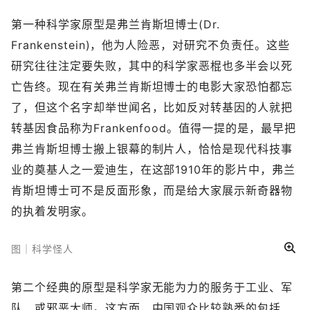
第一种科学家原型是弗兰肯斯坦博士(Dr.
Frankenstein)，他为人险恶，对研究不负责任。这些
研究往往注定要失败，其中的科学家恶棍也多半会以死
亡告终。现在有关弗兰肯斯坦博士的电影大家恐怕都忘
了，但这个名字却举世闻名，比如反对转基因的人就把
转基因食品称为Frankenfood。值得一提的是，最早把
弗兰肯斯坦博士搬上银幕的制片人，恰恰是现代科技事
业的奠基人之一爱迪生，在这部1910年的影片中，弗兰
肯斯坦博士可不是反面形象，而是给大家展示新奇器物
的执着发明家。
图｜科学怪人
第二个经典的原型是科学家无能为力的服务于工业、军
队、或邪恶大师。这方面，中国观众比较熟悉的包括