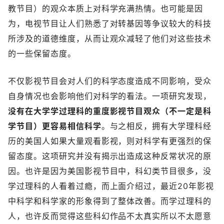
教节目）的观众本质上对科学充满热情。也可能是因
为，电视节目让人们熟悉了对转基因等争议较大的科技
所涉及的道德维度，从而让观众减轻了他们对这些技术
的一些保留态度。
不仅影视节目会对人们的科学态度造成不同影响，受众
自身情况也会影响他们对科学的看法。一项研究发现，
没有在大学学过理科的重度影视节目观众（不一定是科
学节目）更容易相信科学
。与之相反，拥有大学理科经
历的美国人如果大量观看影视，则对科学有更强烈的保
留态度。这项研究并没有揭示出造成这种反常状况的原
因。也许是因为美国影视节目中，科幻类节目很多，没
学过理科的人看着过瘾，而上面介绍过，最近20年影视
中科学和科学家的形象得到了整体改善。而学过理科的
人，也许反而觉得这些科幻作品不太真实所以不太愿意