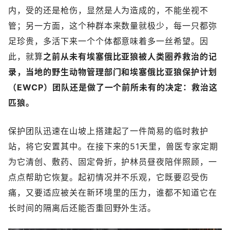
内，受的还是枪伤，显然是人为造成的，不能坐视不
管；另一方面，这个种群本来数量就极少，每一只都弥
足珍贵，多活下来一个个体都意味着多一丝希望。因
此，就算
之前从未有埃塞俄比亚狼被人类圈养救治的记
录，当地的野生动物管理部门和埃塞俄比亚狼保护计划
（EWCP）团队还是做了一个前所未有的决定：救治这
匹狼。
保护团队迅速在山坡上搭建起了一件简易的临时救护
站，将它安置其中。在接下来的51天里，兽医专家定期
为它清创、敷药、固定骨折，护林员昼夜陪伴照顾，一
点点帮助它恢复。起初情况并不乐观，它既要忍受伤
痛，又要适应被关在新环境里的压力，谁都不知道它在
长时间的隔离后还能否重回野外生活。