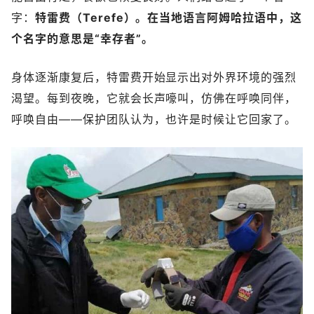
字：
特雷费（Terefe）。在当地语言阿姆哈拉语中，这
个名字的意思是“幸存者”。
身体逐渐康复后，特雷费开始显示出对外界环境的强烈
渴望。每到夜晚，它就会长声嚎叫，仿佛在呼唤同伴，
呼唤自由——保护团队认为，也许是时候让它回家了。