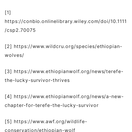
[1]
https://conbio.onlinelibrary.wiley.com/doi/10.1111
/csp2.70075
[2] https://www.wildcru.org/species/ethiopian-
wolves/
[3] https://www.ethiopianwolf.org/news/terefe-
the-lucky-survivor-thrives
[4] https://www.ethiopianwolf.org/news/a-new-
chapter-for-terefe-the-lucky-survivor
[5] https://www.awf.org/wildlife-
conservation/ethiopian-wolf