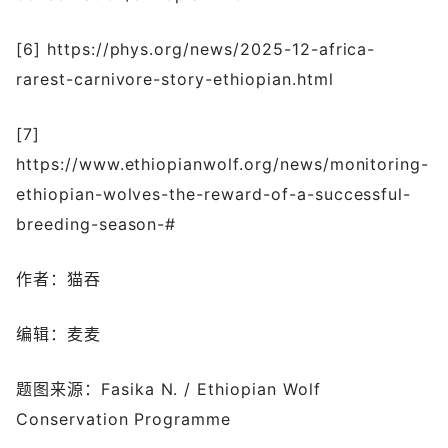
[6] https://phys.org/news/2025-12-africa-
rarest-carnivore-story-ethiopian.html
[7]
https://www.ethiopianwolf.org/news/monitoring-
ethiopian-wolves-the-reward-of-a-successful-
breeding-season-#
作者：猫吞
编辑：麦麦
题图来源：Fasika N. / Ethiopian Wolf
Conservation Programme