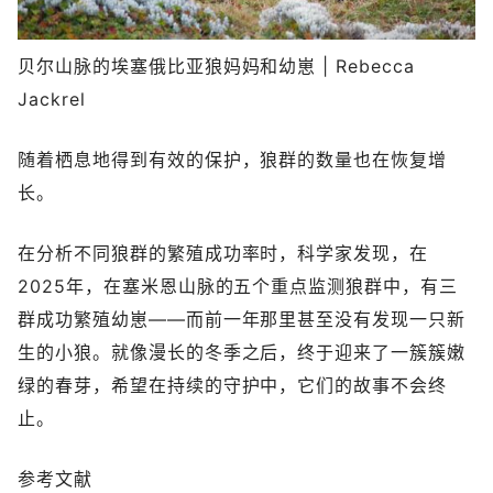
贝尔山脉的埃塞俄比亚狼妈妈和幼崽 | Rebecca
Jackrel
随着栖息地得到有效的保护，狼群的数量也在恢复增
长。
在分析不同狼群的繁殖成功率时，科学家发现，在
2025年，在塞米恩山脉的五个重点监测狼群中，有三
群成功繁殖幼崽——而前一年那里甚至没有发现一只新
生的小狼。就像漫长的冬季之后，终于迎来了一簇簇嫩
绿的春芽，希望在持续的守护中，它们的故事不会终
止。
参考文献