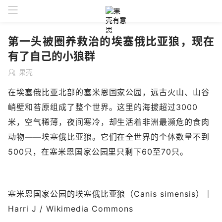
第一头被圈养救治的埃塞俄比亚狼，现在
有了自己的小狼群
果壳
在埃塞俄比亚北部的塞米恩国家公园，远古火山、山谷
峭壁和苔原组成了整个世界。这里的海拔超过3000
米，空气稀薄，夜间寒冷，却生活着非洲最濒危的食肉
动物——埃塞俄比亚狼。它们在全世界的个体数量不到
500只，在塞米恩国家公园里只剩下60至70只。
塞米恩国家公园的埃塞俄比亚狼（Canis simensis）｜
Harri J / Wikimedia Commons