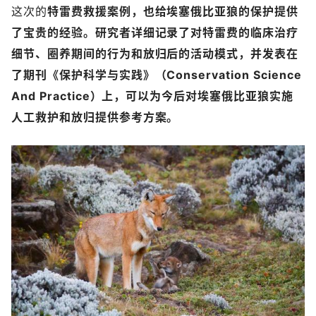
这次的
特雷费救援案例，也给埃塞俄比亚狼的保护提供
了宝贵的经验。研究者详细记录了对特雷费的临床治疗
细节、圈养期间的行为和放归后的活动模式，并发表在
了期刊《保护科学与实践》（Conservation Science
And Practice）上，可以为今后对埃塞俄比亚狼实施
人工救护和放归提供参考方案。