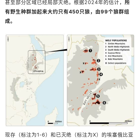
甚至部分区域已经局部灭绝。根据2024年的估计，
所
有野生种群加起来大约只有450只狼，由99个狼群组
成。
现存（标注为1-6）和已灭绝（标注为X）的埃塞俄比亚