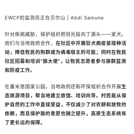
EWCP的监测员正在贝尔山 | Abdi Samune
针对疾病威胁，保护组织把目光投向了源头——家犬。
他们与当地政府合作，
在社区中开展狂犬病疫苗接种活
动，降低牧民的狗群成为病毒宿主的可能；同时在牧民
社区招募和培训“狼大使”，让牧民志愿者参与狼群监测
和防疫工作。
在塞米恩国家公园，当地政府还和环保组织合作开展
生
态旅游项目，帮当地建立旅馆、培训向导。村民能从保
护自然的工作中直接受益，不仅减少了对农耕和放牧的
依赖，而且保护狼的意愿也随之提升，高原生态系统有
了更长远的保障。