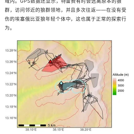
域内。GPS数据还显示，特雷费有时会远离原本的狼
群，访问邻近的狼群领地，并且多次往返——在没有受
伤的埃塞俄比亚狼年轻个体中，这也属于正常的探索行
为。