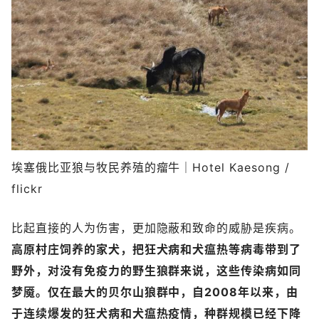
埃塞俄比亚狼与牧民养殖的瘤牛｜Hotel Kaesong /
flickr
比起直接的人为伤害，更加隐蔽和致命的威胁是疾病。
高原村庄饲养的家犬，把狂犬病和犬瘟热等病毒带到了
野外，对没有免疫力的野生狼群来说，这些传染病如同
梦魇。仅在最大的贝尔山狼群中，自2008年以来，由
于连续爆发的狂犬病和犬瘟热疫情，种群规模已经下降