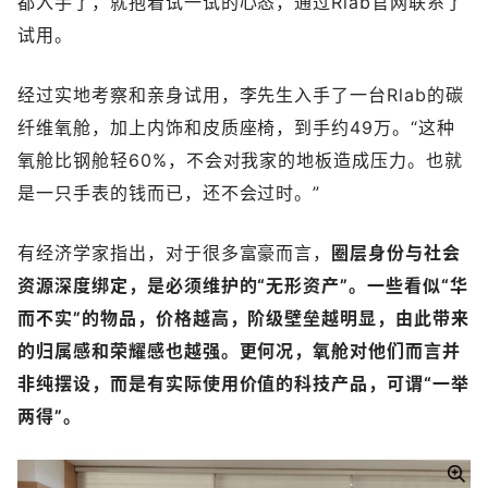
都入手了，就抱着试一试的心态，通过Rlab官网联系了
试用。
经过实地考察和亲身试用，李先生入手了一台Rlab的碳
纤维氧舱，加上内饰和皮质座椅，到手约49万。“这种
氧舱比钢舱轻60%，不会对我家的地板造成压力。也就
是一只手表的钱而已，还不会过时。”
有经济学家指出，对于很多富豪而言，
圈层身份与社会
资源深度绑定，是必须维护的“无形资产”。一些看似“华
而不实”的物品，价格越高，阶级壁垒越明显，由此带来
的归属感和荣耀感也越强。更何况，氧舱对他们而言并
非纯摆设，而是有实际使用价值的科技产品，可谓“一举
两得”。