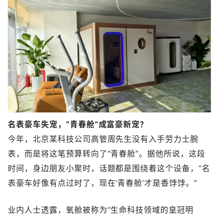
名表豪车失宠，“青春舱”成富豪新宠？
今年，北京某科技公司高管周先生没有入手劳力士腕
表，而是将这笔预算转向了“青春舱”。据他所说，这段
时间，身边朋友小聚时，话题都是围绕着这个设备，“名
表豪车好像有点过时了，现在‘青春舱’才是香饽饽。”
业内人士透露，氧舱被称为“生命科技领域的皇冠明