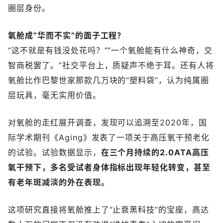
圈层身份。
氧舱成“华而不实”的面子工程？
“这不就是有钱没处花吗？”“一个氧舱能有什么神奇，交
智商税罢了。”社交平台上，质疑声不绝于耳。还有人将
氧舱比作巴黎世家那款几万块的“塑料袋”，认为纯属圈
层玩具，毫无实用价值。
对氧舱的走红展开调查，发现可以追溯至2020年，国
际学术期刊《Aging》发表了一项关于高压氧干预老化
的试验。试验数据显示，
在三个月持续的2.0ATA高压
氧干预下，多名受试者身体指标出现年轻化转变，甚至
有老年斑减淡的外在表现。
这项研究直接将氧舱推上了“止衰黑科技”的宝座，高达