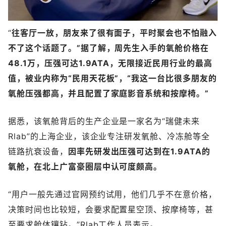
“
往客厅一放，朋友来了很有面子，平时聚会也不怕融入
不了这个话题了。”据了解，周先生入手的氧舱价格在
48.1万，压强可达1.9ATA，无限接近民用行业的最高
值，被业内称为“民用天花板”，“我这一台比很多朋友的
氧舱压强都高，并且配置了家庭影音系统和按摩椅。”
据悉，该氧舱背后的生产企业是一家名为“瑞健未来
Rlab”的上海企业，该企业专注研发氧舱、冷冻舱等全
链路抗衰设备，
因率先研发出压强可达到在1.9ATA的
氧舱，在北上广富豪圈层中认可度颇高。
“用户一般先通过官网预约试用，他们几乎不在意价格，
决策时间也比较短，会要求配置星空顶、按摩椅等，甚
至要求舱体镶钻。”Rlab工作人员表示。