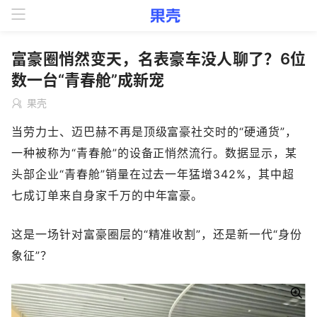
富豪圈悄然变天，名表豪车没人聊了？6位
数一台“青春舱”成新宠
果壳
当劳力士、迈巴赫不再是顶级富豪社交时的“硬通货”，
一种被称为“青春舱”的设备正悄然流行。数据显示，某
头部企业“青春舱”销量在过去一年猛增342%，其中超
七成订单来自身家千万的中年富豪。
这是一场针对富豪圈层的“精准收割”，还是新一代“身份
象征”？