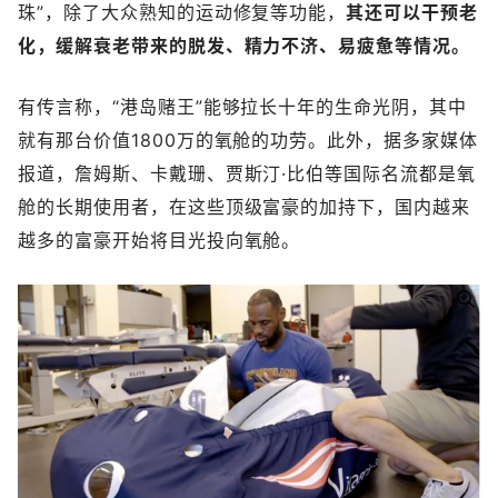
珠”，除了大众熟知的运动修复等功能，
其还可以干预老
化，缓解衰老带来的脱发、精力不济、易疲惫等情况。
有传言称，“港岛赌王”能够拉长十年的生命光阴，其中
就有那台价值1800万的氧舱的功劳。此外，据多家媒体
报道，詹姆斯、卡戴珊、贾斯汀·比伯等国际名流都是氧
舱的长期使用者，在这些顶级富豪的加持下，国内越来
越多的富豪开始将目光投向氧舱。