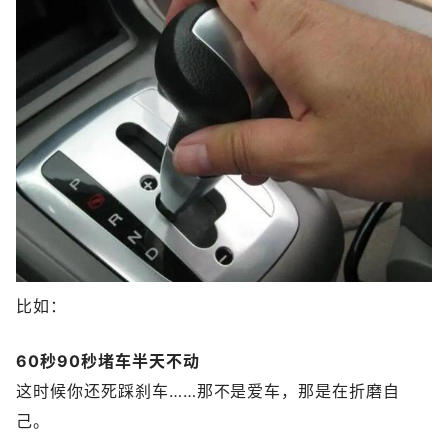
比如：
60秒
90秒
堵车半天不动
这时候你还死踩刹车……那不是爱车，那是在折磨自
己。