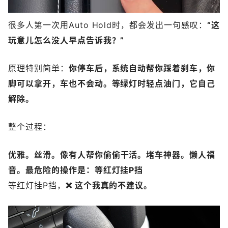
很多人第一次用Auto Hold时，都会发出一句感叹：
“这
玩意儿怎么没人早点告诉我？”
原理特别简单：
你停车后，系统自动帮你踩着刹车，你
脚可以拿开，车也不会动。等绿灯时轻点油门，它自己
解除。
整个过程：
优雅。
丝滑。
像有人帮你偷偷干活。
堵车神器。
懒人福
音。
最危险的操作是：等红灯挂P挡
等红灯挂P挡，
❌ 这个我真的不建议。