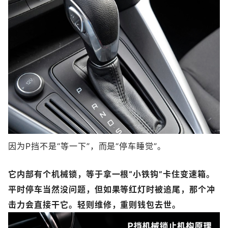
因为P挡不是“等一下”，而是“停车睡觉”。
它内部有个机械锁，等于拿一根“小铁钩”卡住变速箱。
平时停车当然没问题，但如果等红灯时被追尾，那个冲
击力会直接干它。
轻则维修，重则钱包去世。