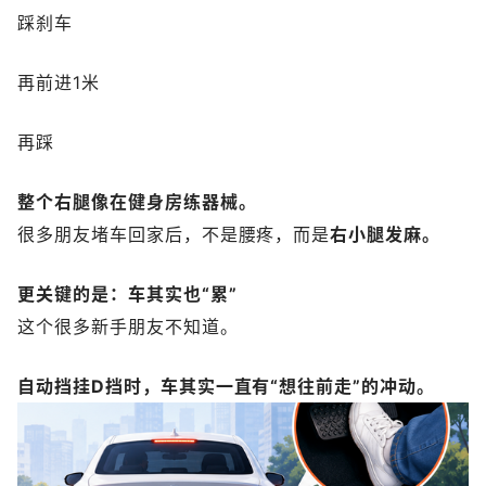
踩刹车
再前进1米
再踩
整个右腿像在健身房练器械。
很多朋友堵车回家后，不是腰疼，而是
右小腿发麻。
更关键的是：车其实也“累”
这个很多新手朋友不知道。
自动挡挂D挡时，车其实一直有“想往前走”的冲动。