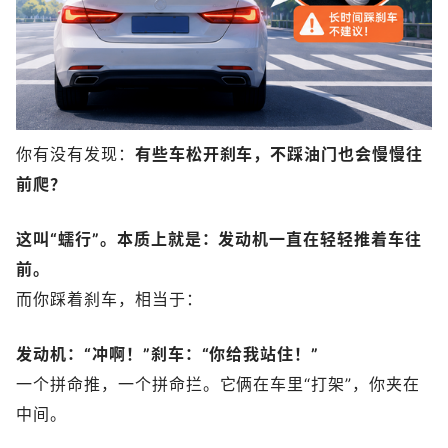
你有没有发现：
有些车松开刹车，不踩油门也会慢慢往
前爬？
这叫“蠕行”。本质上就是：发动机一直在轻轻推着车往
前。
而你踩着刹车，相当于：
发动机：“冲啊！”
刹车：“你给我站住！”
一个拼命推，一个拼命拦。它俩在车里“打架”，你夹在
中间。