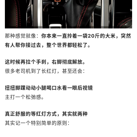
那种感觉就像：
你本来一直拎着一袋20斤的大米，突然
有人帮你接过去，整个世界都轻松了。
这时候再拉个手刹，右脚彻底解放。
很多老司机到了长红灯，甚至还会：
扭扭脚踝
动动小腿
喝口水
看一眼后视镜
主打一个松弛感。
真正舒服的等红灯方式，其实就两种
其实记一个特别简单的原则：