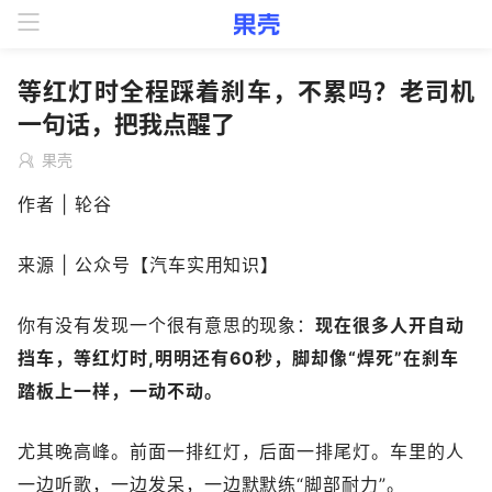
等红灯时全程踩着刹车，不累吗？老司机
一句话，把我点醒了
果壳
作者 | 轮谷
来源 | 公众号【汽车实用知识】
你有没有发现一个很有意思的现象：
现在很多人开自动
挡车，等红灯时,明明还有60秒，脚却像“焊死”在刹车
踏板上一样，一动不动。
尤其晚高峰。前面一排红灯，后面一排尾灯。车里的人
一边听歌，一边发呆，一边默默练“脚部耐力”。