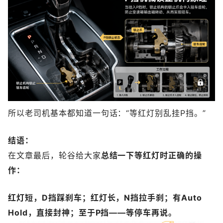
所以老司机基本都知道一句话：“等红灯别乱挂P挡。”
结语：
在文章最后，轮谷给大家
总结一下等红灯时正确的操
作：
红灯短，D挡踩刹车；
红灯长，N挡拉手刹；
有Auto
Hold，直接封神；
至于P挡——等停车再说。