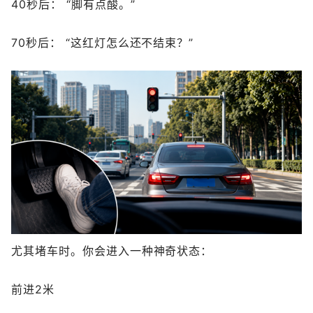
40秒后： “脚有点酸。”
70秒后： “这红灯怎么还不结束？”
尤其堵车时。你会进入一种神奇状态：
前进2米