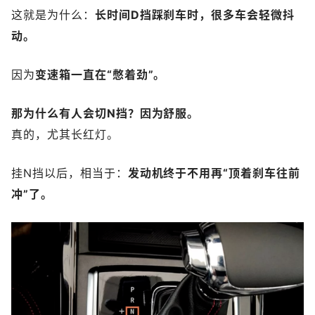
这就是为什么：
长时间D挡踩刹车时，很多车会轻微抖
动。
因为
变速箱一直在“憋着劲”。
那为什么有人会切N挡？
因为舒服。
真的，尤其长红灯。
挂N挡以后，相当于：
发动机终于不用再“顶着刹车往前
冲”了。