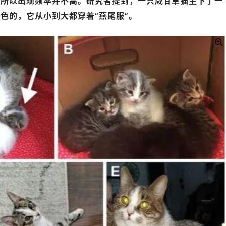
，所以出现频率并不高。研究者提到，一只咸甘草猫生下了一
色的，它从小到大都穿着“燕尾服”。