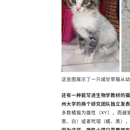
这张图展示了一只咸甘草猫从幼
还有一种能写进生物学教材的猫
州大学的两个研究团队独立发
多数橘猫为雄性（XY），而雌
黑、白）或者玳瑁（橘、黑）