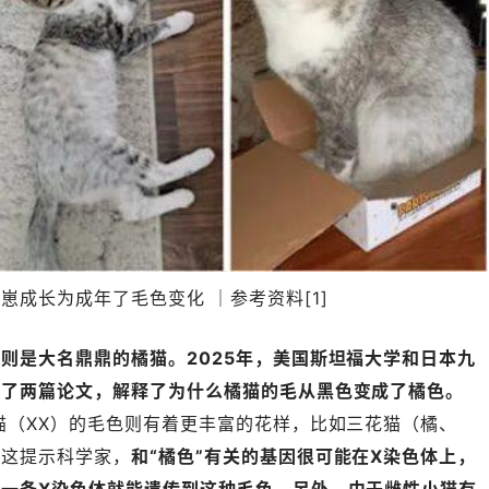
崽成长为成年了毛色变化 ｜参考资料[1]
则是大名鼎鼎的橘猫。2025年，美国斯坦福大学和日本九
表了两篇论文，解释了为什么橘猫的毛从黑色变成了橘色。
猫（XX）的毛色则有着更丰富的花样，比如三花猫（橘、
，这提示科学家，
和“橘色”有关的基因很可能在X染色体上，