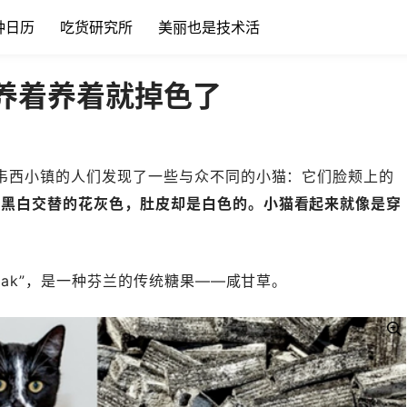
种日历
吃货研究所
美丽也是技术活
养着养着就掉色了
耶韦西小镇的人们发现了一些与众不同的小猫：它们脸颊上的
出黑白交替的花灰色
，肚皮却是白色的。小猫看起来就像是穿
miak”，是一种芬兰的传统糖果——咸甘草。