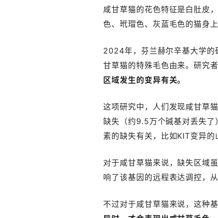
咸甘草猫的花色特征是白肚皮，
色、玳瑁色、灰蓝毛色的猫身上
2024年，芬兰赫尔辛基大学
甘草猫的特殊毛色由来。研究
区域发生的变异有关。
这项研究中，人们发现咸甘草猫所
缺失（约9.5万个碱基对丢失
素的缺失有关，比如KIT变异
对于咸甘草猫来说，缺失区域虽
响了该基因的远程表达调控，
不过对于咸甘草猫来说，这种