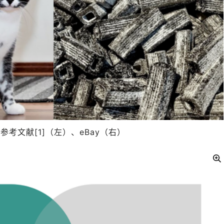
考文献[1]（左）、eBay（右）