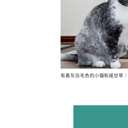
有着灰白毛色的小猫和咸甘草｜参