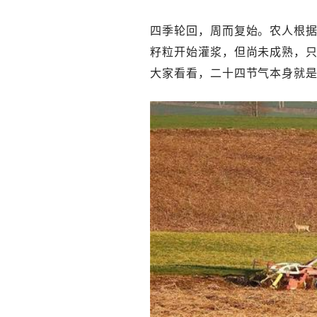
四季轮回，周而复始。农人根
籽粒开始灌浆，但尚未成熟，只
大家看看，二十四节气本身就