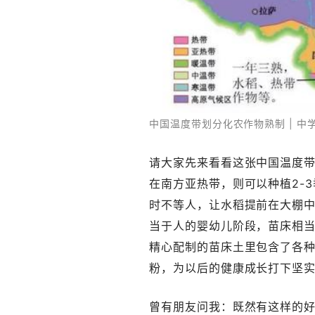
中国温度带划分化农作物熟制 | 中
请大家先来看看这张中国温度带
在南方亚热带，则可以种植2-
时不等人，让水稻提前在大棚中
当于人的婴幼儿阶段，苗床相
精心配制的苗床土里包含了各
粉，为以后的健康成长打下坚
曾有朋友问我：既然有这样的