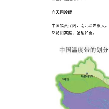
向天问冷暖
中国幅员辽阔，南北温差很大
然艳阳高照，温暖如夏。