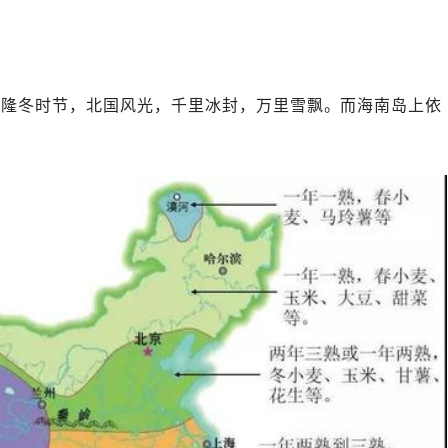
。隆冬时节，北国风光，千里冰封，万里雪飘。而海南岛上依