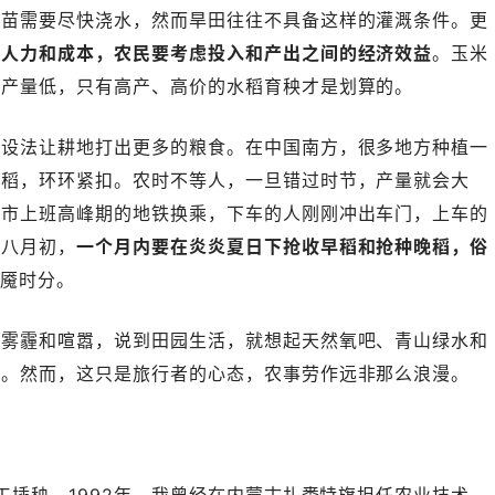
秧苗需要尽快浇水，然而旱田往往不具备这样的灌溉条件。更
的人力和成本，农民要考虑
投入和产出之间的经济效益
。玉米
但产量低，只有高产、高价的水稻育秧才是划算的。
方设法让耕地打出更多的粮食。在中国南方，很多地方种植一
晚稻，环环紧扣。农时不等人，一旦错过时节，产量就会大
城市上班高峰期的地铁换乘，下车的人刚刚冲出车门，上车的
到八月初，
一个月内要在炎炎夏日下抢收早稻和抢种晚稻，俗
梦魇时分。
的雾霾和喧嚣，说到田园生活，就想起天然氧吧、青山绿水和
目。然而，这只是旅行者的心态，农事劳作远非那么浪漫。