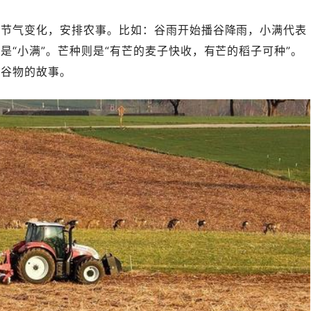
据节气变化，安排农事。比如：谷雨开始播谷降雨，小满代表
是“小满”。芒种则是“有芒的麦子快收，有芒的稻子可种”。
是谷物的故事。