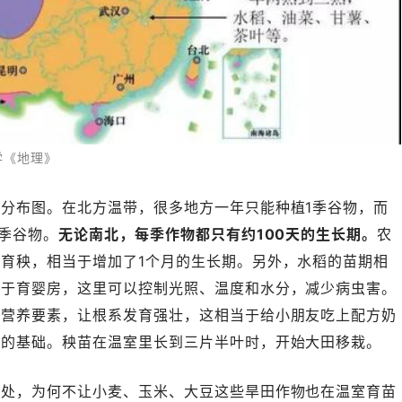
学《地理》
分布图。在北方温带，很多地方一年只能种植1季谷物，而
3季谷物。
无论南北，每季作物都只有约100天的生长期。
农
育秧，相当于增加了1个月的生长期。另外，水稻的苗期相
当于育婴房，这里可以控制光照、温度和水分，减少病虫害。
种营养要素，让根系发育强壮，这相当于给小朋友吃上配方奶
实的基础。秧苗在温室里长到三片半叶时，开始大田移栽。
好处，为何不让小麦、玉米、大豆这些旱田作物也在温室育苗