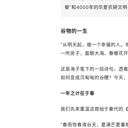
餐”和4000年的华夏农耕
谷物的一生
“从明天起，做一个幸福的人。
一所房子，面朝大海，春暖花开
这是海子笔下的一段诗句，透
如何变成沉甸甸的谷穗？今天
一年之计在于春
我们先来重温这首始于秦代的
“春雨惊春清谷天，夏满芒夏暑